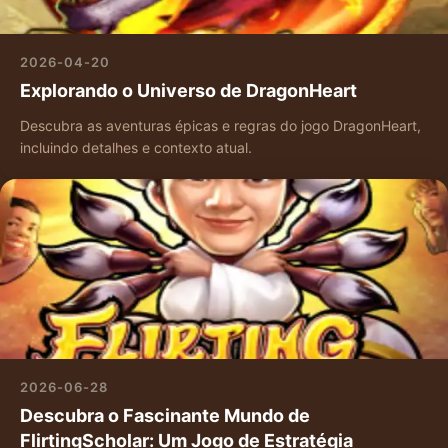
2026-04-20
Explorando o Universo de DragonHeart
Descubra as aventuras épicas e regras do jogo DragonHeart,
incluindo detalhes e contexto atual.
2026-06-28
Descubra o Fascinante Mundo de
FlirtingScholar: Um Jogo de Estratégia