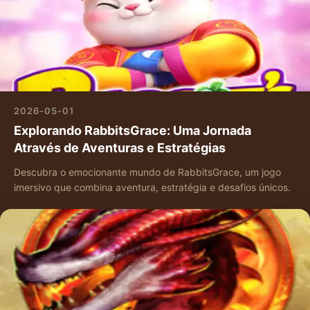
2026-05-01
Explorando RabbitsGrace: Uma Jornada
Através de Aventuras e Estratégias
Descubra o emocionante mundo de RabbitsGrace, um jogo
imersivo que combina aventura, estratégia e desafios únicos.