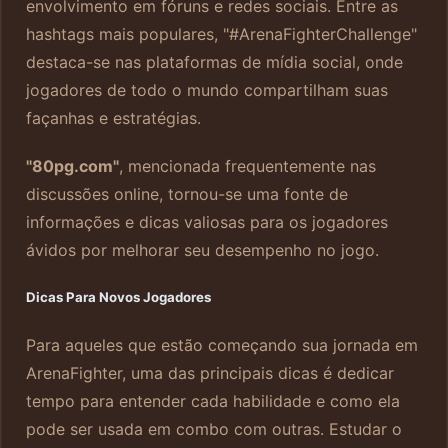
envolvimento em fóruns e redes sociais. Entre as
hashtags mais populares, "#ArenaFighterChallenge"
destaca-se nas plataformas de mídia social, onde
jogadores de todo o mundo compartilham suas
façanhas e estratégias.
"80pg.com"
, mencionada frequentemente nas
discussões online, tornou-se uma fonte de
informações e dicas valiosas para os jogadores
ávidos por melhorar seu desempenho no jogo.
Dicas Para Novos Jogadores
Para aqueles que estão começando sua jornada em
ArenaFighter, uma das principais dicas é dedicar
tempo para entender cada habilidade e como ela
pode ser usada em combo com outras. Estudar o