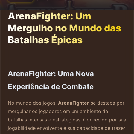
ArenaFighter: Um
Mergulho no Mundo das
Batalhas Épicas
ArenaFighter: Uma Nova
Experiência de Combate
No mundo dos jogos,
ArenaFighter
se destaca por
mergulhar os jogadores em um ambiente de
batalhas intensas e estratégicas. Conhecido por sua
jogabilidade envolvente e sua capacidade de trazer