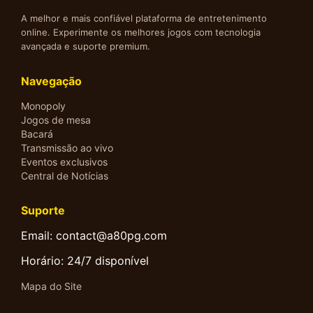
A melhor e mais confiável plataforma de entretenimento
online. Experimente os melhores jogos com tecnologia
avançada e suporte premium.
Navegação
Monopoly
Jogos de mesa
Bacará
Transmissão ao vivo
Eventos exclusivos
Central de Notícias
Suporte
Email: contact@a80pg.com
Horário: 24/7 disponível
Mapa do Site