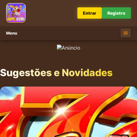
Entrar
Registro
Menu
Sugestões e Novidades