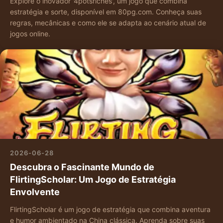
Explore o inovador '4potsriches', um jogo que combina
estratégia e sorte, disponível em 80pg.com. Conheça suas
regras, mecânicas e como ele se adapta ao cenário atual de
jogos online.
2026-06-28
Descubra o Fascinante Mundo de
FlirtingScholar: Um Jogo de Estratégia
Envolvente
FlirtingScholar é um jogo de estratégia que combina aventura
e humor ambientado na China clássica. Aprenda sobre suas