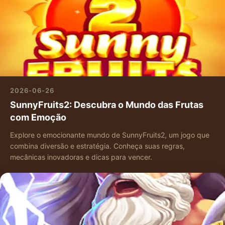
2026-06-26
SunnyFruits2: Descubra o Mundo das Frutas
com Emoção
Explore o emocionante mundo de SunnyFruits2, um jogo que
combina diversão e estratégia. Conheça suas regras,
mecânicas inovadoras e dicas para vencer.