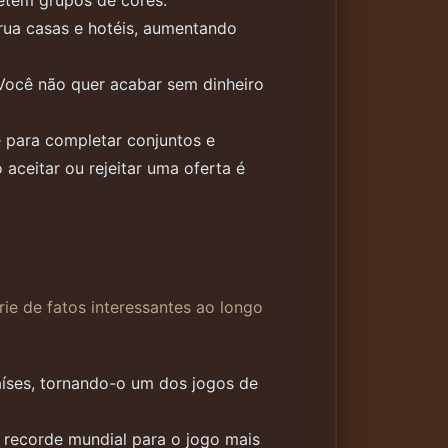
etem grupos de cores.
rua casas e hotéis, aumentando
. Você não quer acabar sem dinheiro
 para completar conjuntos e
aceitar ou rejeitar uma oferta é
 de fatos interessantes ao longo
íses, tornando-o um dos jogos de
recorde mundial para o jogo mais