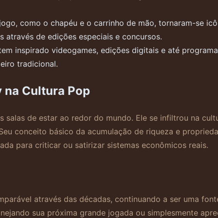
ogo, como o chapéu e o carrinho de mão, tornaram-se icô
s através de edições especiais e concursos.
m inspirado videogames, edições digitais e até programas
iro tradicional.
 na Cultura Pop
 salas de estar ao redor do mundo. Ele se infiltrou na cu
 Seu conceito básico da acumulação de riqueza e proprie
a para criticar ou satirizar sistemas econômicos reais.
arável através das décadas, continuando a ser uma fonte
 planejando sua próxima grande jogada ou simplesmente apr