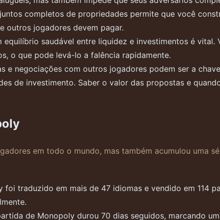
 aluguéis, mas também impede que seus adversários compl
juntos completos de propriedades permite que você const
que outros jogadores devem pagar.
equilíbrio saudável entre liquidez e investimentos é vital
s, o que pode levá-lo a falência rapidamente.
s e negociações com outros jogadores podem ser a chave
es de investimento. Saber o valor das propostas e quando 
poly
gadores em todo o mundo, mas também acumulou uma série
foi traduzido em mais de 47 idiomas e vendido em 114 pa
lmente.
artida de Monopoly durou 70 dias seguidos, marcando um 