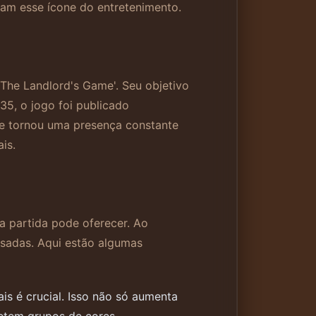
cam esse ícone do entretenimento.
he Landlord's Game'. Seu objetivo
35, o jogo foi publicado
se tornou uma presença constante
is.
a partida pode oferecer. Ao
nsadas. Aqui estão algumas
is é crucial. Isso não só aumenta