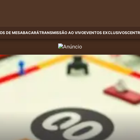
OS DE MESA
BACARÁ
TRANSMISSÃO AO VIVO
EVENTOS EXCLUSIVOS
CENTR