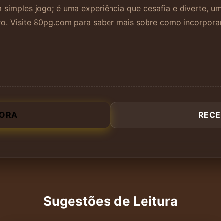
simples jogo; é uma experiência que desafia e diverte, u
ro. Visite 80pg.com para saber mais sobre como incorporar
GORA
RECE
Sugestões de Leitura