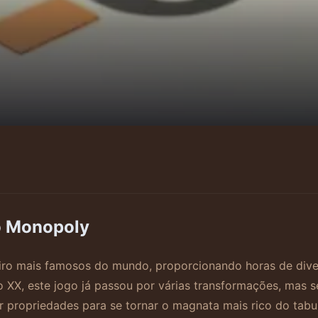
o Monopoly
iro mais famosos do mundo, proporcionando horas de dive
lo XX, este jogo já passou por várias transformações, mas 
 propriedades para se tornar o magnata mais rico do tabul