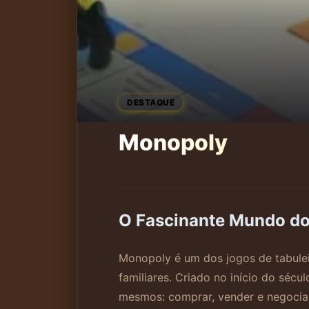
DESTAQUE
Monopoly
O Fascinante Mundo d
Monopoly é um dos jogos de tabule
familiares. Criado no início do sécu
mesmos: comprar, vender e negociar