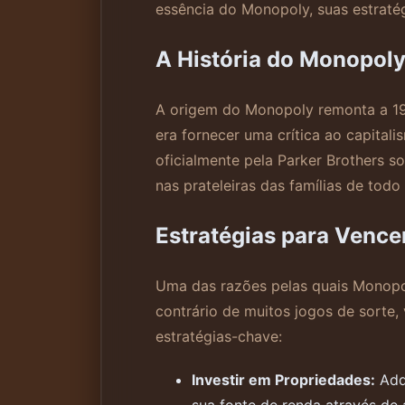
essência do Monopoly, suas estraté
A História do Monopol
A origem do Monopoly remonta a 19
era fornecer uma crítica ao capital
oficialmente pela Parker Brothers
nas prateleiras das famílias de tod
Estratégias para Venc
Uma das razões pelas quais Monopol
contrário de muitos jogos de sorte
estratégias-chave:
Investir em Propriedades:
Adqu