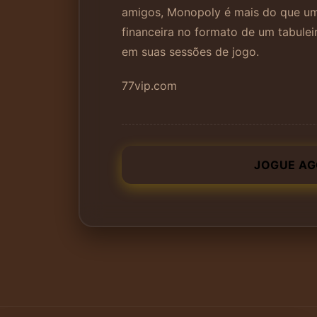
amigos, Monopoly é mais do que um 
financeira no formato de um tabulei
em suas sessões de jogo.
77vip.com
JOGUE A