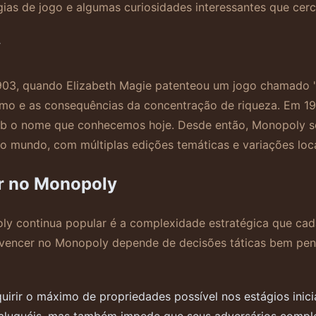
gias de jogo e algumas curiosidades interessantes que cer
y
03, quando Elizabeth Magie patenteou um jogo chamado 'T
ismo e as consequências da concentração de riqueza. Em 19
 sob o nome que conhecemos hoje. Desde então, Monopoly 
o o mundo, com múltiplas edições temáticas e variações loca
er no Monopoly
y continua popular é a complexidade estratégica que cad
, vencer no Monopoly depende de decisões táticas bem pe
irir o máximo de propriedades possível nos estágios inicia