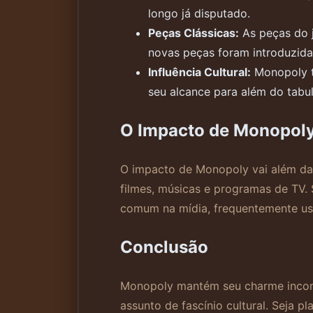
longo já disputado.
Peças Clássicas:
As peças do j
novas peças foram introduzida
Influência Cultural:
Monopoly te
seu alcance para além do tabule
O Impacto de Monopoly
O impacto de Monopoly vai além das
filmes, músicas e programas de TV.
comum na mídia, frequentemente usad
Conclusão
Monopoly mantém seu charme incomp
assunto de fascínio cultural. Seja