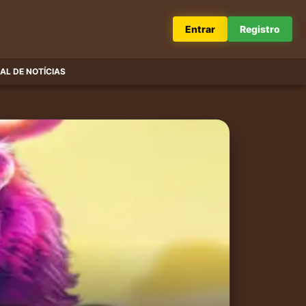
Entrar
Registro
AL DE NOTÍCIAS