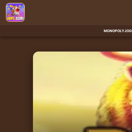
MONOPOLY
JOG