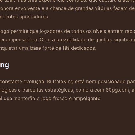
 sonora envolvente e a chance de grandes vitórias fazem d
erientes apostadores.
o jogo permite que jogadores de todos os níveis entrem ra
ecompensadora. Com a possibilidade de ganhos significat
onquistar uma base forte de fãs dedicados.
ing
 constante evolução, BuffaloKing está bem posicionado pa
lógicas e parcerias estratégicas, como a com 80pg.com, 
al que manterão o jogo fresco e empolgante.