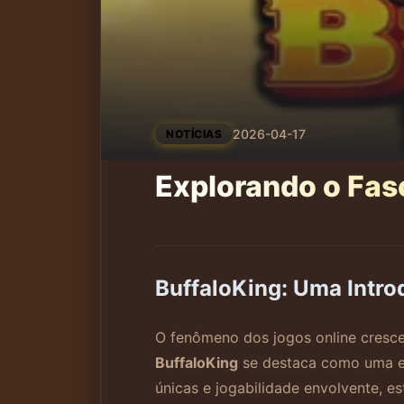
2026-04-17
NOTÍCIAS
Explorando o Fas
BuffaloKing: Uma Intr
O fenômeno dos jogos online cresce
BuffaloKing
se destaca como uma ex
únicas e jogabilidade envolvente, e