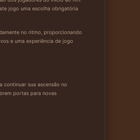
este jogo uma escolha obrigatória
pidamente no ritmo, proporcionando
ivos e uma experiência de jogo
ra continuar sua ascensão no
abrem portas para novas