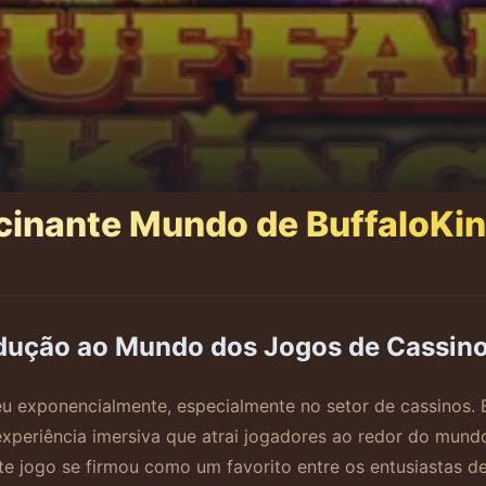
cinante Mundo de BuffaloKi
odução ao Mundo dos Jogos de Cassin
u exponencialmente, especialmente no setor de cassinos. 
periência imersiva que atrai jogadores ao redor do mundo
ste jogo se firmou como um favorito entre os entusiastas de