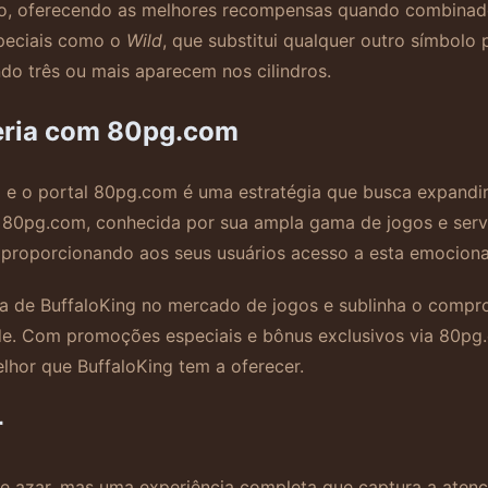
oso, oferecendo as melhores recompensas quando combinad
speciais como o
Wild
, que substitui qualquer outro símbolo pa
do três ou mais aparecem nos cilindros.
ceria com 80pg.com
ng e o portal 80pg.com é uma estratégia que busca expandi
 80pg.com, conhecida por sua ampla gama de jogos e serviç
 proporcionando aos seus usuários acesso a esta emocionan
cia de BuffaloKing no mercado de jogos e sublinha o com
de. Com promoções especiais e bônus exclusivos via 80pg.
lhor que BuffaloKing tem a oferecer.
r
e azar, mas uma experiência completa que captura a atençã