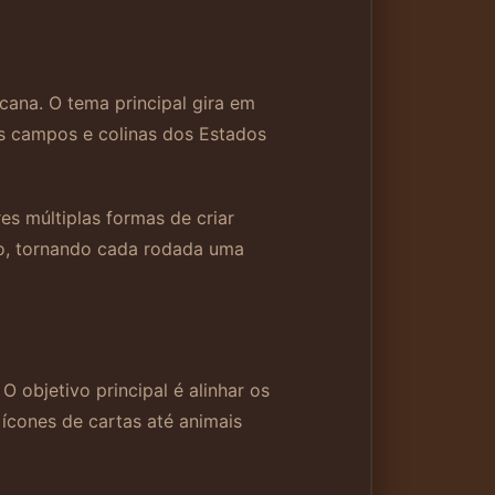
cana. O tema principal gira em
os campos e colinas dos Estados
es múltiplas formas de criar
ão, tornando cada rodada uma
O objetivo principal é alinhar os
ícones de cartas até animais