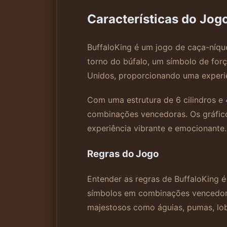
Características do Jog
BuffaloKing é um jogo de caça-níqu
torno do búfalo, um símbolo de for
Unidos, proporcionando uma experiên
Com uma estrutura de 6 cilindros e 
combinações vencedoras. Os gráfico
experiência vibrante e emocionante.
Regras do Jogo
Entender as regras de BuffaloKing é 
símbolos em combinações vencedoras
majestosos como águias, pumas, lobo