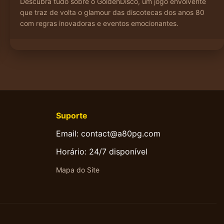
Descubra tudo sobre o GoldenDisco, um jogo envolvente
que traz de volta o glamour das discotecas dos anos 80
com regras inovadoras e eventos emocionantes.
Suporte
Email: contact@a80pg.com
Horário: 24/7 disponível
Mapa do Site