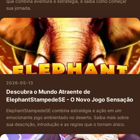
que combina aventura e estratégia, e saiba como começar
sua jornada.
2026-05-13
Descubra o Mundo Atraente de
ElephantStampedeSE - O Novo Jogo Sensação
ElephantStampedeSE combina estratégia e ação em um
emocionante jogo ambientado no deserto. Saiba mais sobre
sua descrição, introdução e as regras que o tornam único.