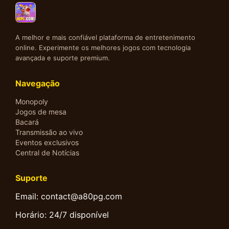
A melhor e mais confiável plataforma de entretenimento
online. Experimente os melhores jogos com tecnologia
avançada e suporte premium.
Navegação
Monopoly
Jogos de mesa
Bacará
Transmissão ao vivo
Eventos exclusivos
Central de Notícias
Suporte
Email: contact@a80pg.com
Horário: 24/7 disponível