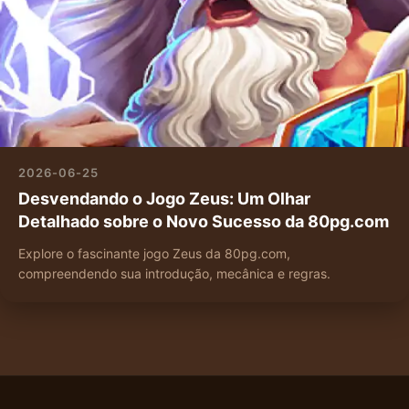
2026-06-25
Desvendando o Jogo Zeus: Um Olhar
Detalhado sobre o Novo Sucesso da 80pg.com
Explore o fascinante jogo Zeus da 80pg.com,
compreendendo sua introdução, mecânica e regras.