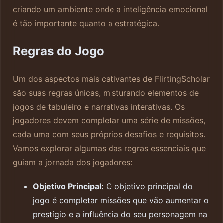
criando um ambiente onde a inteligência emocional
é tão importante quanto a estratégica.
Regras do Jogo
Um dos aspectos mais cativantes de FlirtingScholar
são suas regras únicas, misturando elementos de
jogos de tabuleiro e narrativas interativas. Os
jogadores devem completar uma série de missões,
cada uma com seus próprios desafios e requisitos.
Vamos explorar algumas das regras essenciais que
guiam a jornada dos jogadores:
Objetivo Principal:
O objetivo principal do
jogo é completar missões que vão aumentar o
prestígio e a influência do seu personagem na