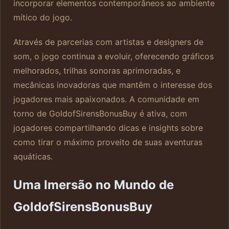
incorporar elementos contemporâneos ao ambiente
mítico do jogo.
Através de parcerias com artistas e designers de
som, o jogo continua a evoluir, oferecendo gráficos
melhorados, trilhas sonoras aprimoradas, e
mecânicas inovadoras que mantêm o interesse dos
jogadores mais apaixonados. A comunidade em
torno de GoldofSirensBonusBuy é ativa, com
jogadores compartilhando dicas e insights sobre
como tirar o máximo proveito de suas aventuras
aquáticas.
Uma Imersão no Mundo de
GoldofSirensBonusBuy