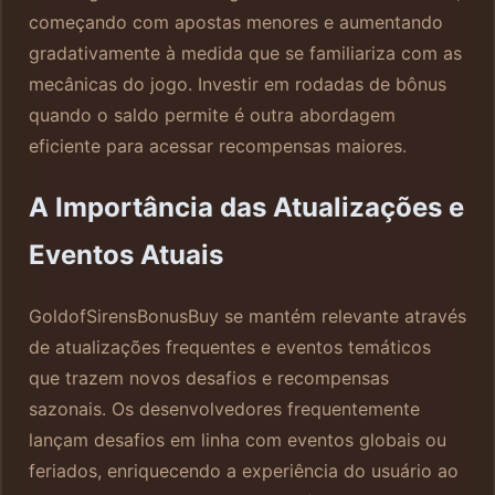
começando com apostas menores e aumentando
gradativamente à medida que se familiariza com as
mecânicas do jogo. Investir em rodadas de bônus
quando o saldo permite é outra abordagem
eficiente para acessar recompensas maiores.
A Importância das Atualizações e
Eventos Atuais
GoldofSirensBonusBuy se mantém relevante através
de atualizações frequentes e eventos temáticos
que trazem novos desafios e recompensas
sazonais. Os desenvolvedores frequentemente
lançam desafios em linha com eventos globais ou
feriados, enriquecendo a experiência do usuário ao