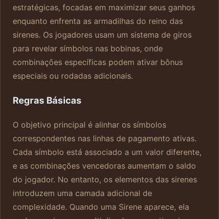
estratégicas, focadas em maximizar seus ganhos
enquanto enfrenta as armadilhas do reino das
sirenes. Os jogadores usam um sistema de giros
para revelar símbolos nas bobinas, onde
combinações específicas podem ativar bônus
especiais ou rodadas adicionais.
Regras Básicas
O objetivo principal é alinhar os símbolos
correspondentes nas linhas de pagamento ativas.
Cada símbolo está associado a um valor diferente,
e as combinações vencedoras aumentam o saldo
do jogador. No entanto, os elementos das sirenes
introduzem uma camada adicional de
complexidade. Quando uma Sirene aparece, ela