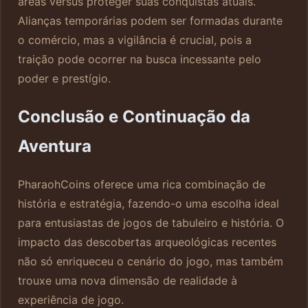
áreas versus proteger suas conquistas atuais.
Alianças temporárias podem ser formadas durante
o comércio, mas a vigilância é crucial, pois a
traição pode ocorrer na busca incessante pelo
poder e prestígio.
Conclusão e Continuação da
Aventura
PharaohCoins oferece uma rica combinação de
história e estratégia, fazendo-o uma escolha ideal
para entusiastas de jogos de tabuleiro e história. O
impacto das descobertas arqueológicas recentes
não só enriqueceu o cenário do jogo, mas também
trouxe uma nova dimensão de realidade à
experiência de jogo.