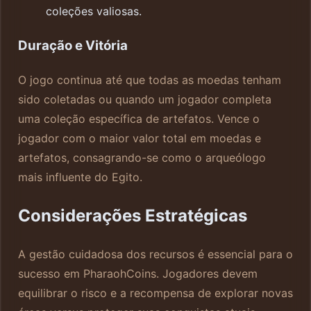
coleções valiosas.
Duração e Vitória
O jogo continua até que todas as moedas tenham
sido coletadas ou quando um jogador completa
uma coleção específica de artefatos. Vence o
jogador com o maior valor total em moedas e
artefatos, consagrando-se como o arqueólogo
mais influente do Egito.
Considerações Estratégicas
A gestão cuidadosa dos recursos é essencial para o
sucesso em PharaohCoins. Jogadores devem
equilibrar o risco e a recompensa de explorar novas