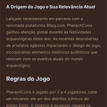
A Origem do Jogo e Sua Relevância Atual
Lançado recentemente em parceria com a
renomada plataforma 80pg.com, PharaohCoins
ganhou atenção global durante as festividades
arqueológicas deste ano. As recentes descobertas
de artefatos egípcios impactaram o design do jogo,
incorporando elementos históricos autênticos que
ressoam com os eventos atuais do mundo
arqueológico.
Regras do Jogo
PharaohCoins é jogado por 2 a 4 jogadores, cada
um iniciando em um dos distritos icônicos do
antigo Egito. O objetivo é acumular riqueza na