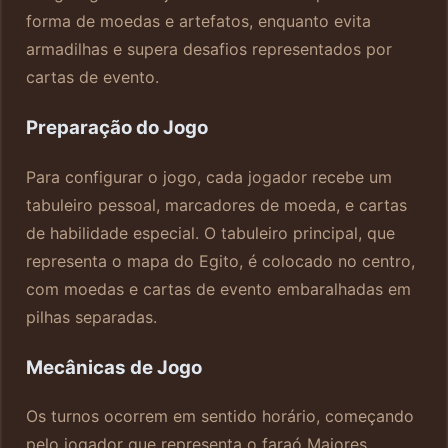
forma de moedas e artefatos, enquanto evita
armadilhas e supera desafios representados por
cartas de evento.
Preparação do Jogo
Para configurar o jogo, cada jogador recebe um
tabuleiro pessoal, marcadores de moeda, e cartas
de habilidade especial. O tabuleiro principal, que
representa o mapa do Egito, é colocado no centro,
com moedas e cartas de evento embaralhadas em
pilhas separadas.
Mecânicas de Jogo
Os turnos ocorrem em sentido horário, começando
pelo jogador que representa o faraó Maiores