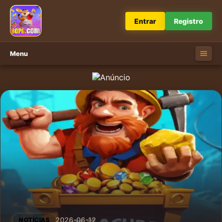
Entrar
Registro
Menu
2026-06-12
NOTÍCIAS