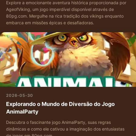
Explore a emocionante aventura histórica proporcionada por
AgeofViking, um jogo imperdível disponível através de
80pg.com. Mergulhe na rica tradição dos vikings enquanto
embarca em missões épicas e desafiadoras.
2026-05-30
Explorando o Mundo de Diversão do Jogo
AnimalParty
Descubra o fascinante jogo AnimalParty, suas regras
dinâmicas e como ele cativou a imaginação dos entusiastas
de jogos em 80pg.com.