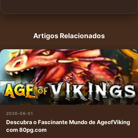
Artigos Relacionados
2026-06-01
Descubra o Fascinante Mundo de AgeofViking
com 80pg.com