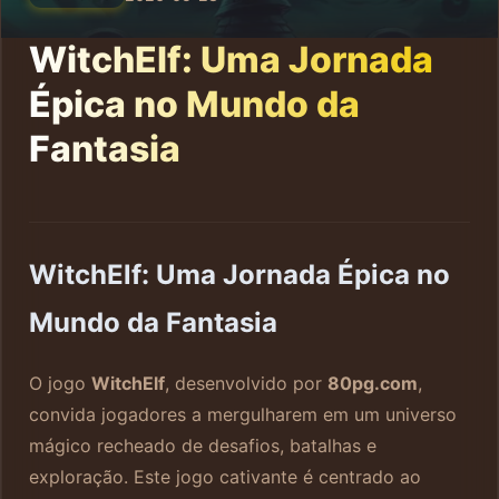
WitchElf: Uma Jornada
Épica no Mundo da
Fantasia
WitchElf: Uma Jornada Épica no
Mundo da Fantasia
O jogo
WitchElf
, desenvolvido por
80pg.com
,
convida jogadores a mergulharem em um universo
mágico recheado de desafios, batalhas e
exploração. Este jogo cativante é centrado ao