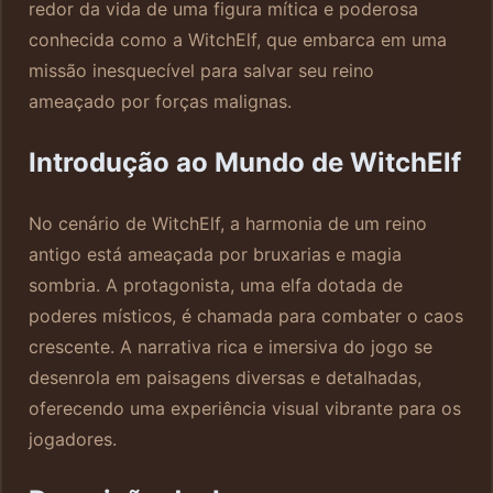
redor da vida de uma figura mítica e poderosa
conhecida como a WitchElf, que embarca em uma
missão inesquecível para salvar seu reino
ameaçado por forças malignas.
Introdução ao Mundo de WitchElf
No cenário de WitchElf, a harmonia de um reino
antigo está ameaçada por bruxarias e magia
sombria. A protagonista, uma elfa dotada de
poderes místicos, é chamada para combater o caos
crescente. A narrativa rica e imersiva do jogo se
desenrola em paisagens diversas e detalhadas,
oferecendo uma experiência visual vibrante para os
jogadores.