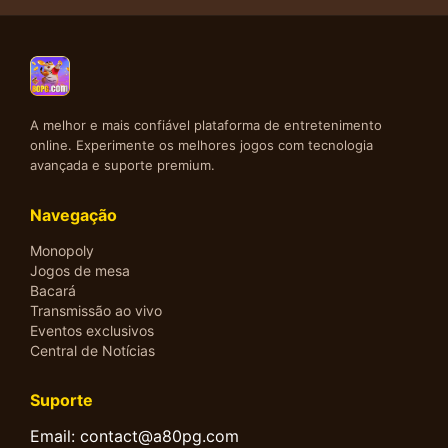
A melhor e mais confiável plataforma de entretenimento
online. Experimente os melhores jogos com tecnologia
avançada e suporte premium.
Navegação
Monopoly
Jogos de mesa
Bacará
Transmissão ao vivo
Eventos exclusivos
Central de Notícias
Suporte
Email: contact@a80pg.com