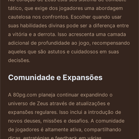
tático, que exige dos jogadores uma abordagem
cautelosa nos confrontos. Escolher quando usar
suas habilidades divinas pode ser a diferença entre
a vitória e a derrota. Isso acrescenta uma camada
adicional de profundidade ao jogo, recompensando
aqueles que são astutos e cuidadosos em suas
decisões.
Comunidade e Expansões
A 80pg.com planeja continuar expandindo o
universo de Zeus através de atualizações e
expansões regulares. Isso inclui a introdução de
novos deuses, missões e desafios. A comunidade
de jogadores é altamente ativa, compartilhando
dicas, estratégias e feedback em várias