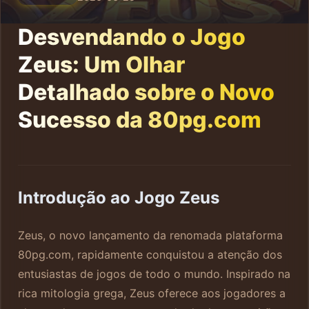
Desvendando o Jogo
Zeus: Um Olhar
Detalhado sobre o Novo
Sucesso da 80pg.com
Introdução ao Jogo Zeus
Zeus, o novo lançamento da renomada plataforma
80pg.com, rapidamente conquistou a atenção dos
entusiastas de jogos de todo o mundo. Inspirado na
rica mitologia grega, Zeus oferece aos jogadores a