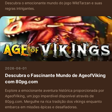
Descubra o emocionante mundo do jogo WildTarzan e suas
regras intrigantes.
2026-06-01
Descubra o Fascinante Mundo de AgeofViking
com 80pg.com
Explore a emocionante aventura histórica proporcionada por
AgeofViking, um jogo imperdível disponível através de
80pg.com. Mergulhe na rica tradição dos vikings enquanto
embarca em missões épicas e desafiadoras.