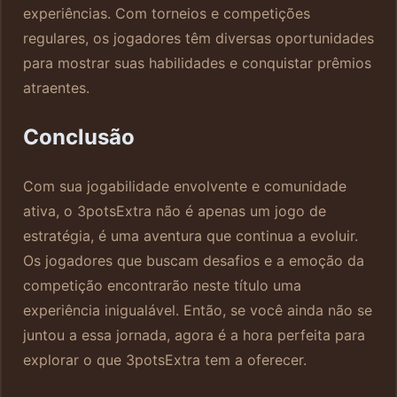
experiências. Com torneios e competições
regulares, os jogadores têm diversas oportunidades
para mostrar suas habilidades e conquistar prêmios
atraentes.
Conclusão
Com sua jogabilidade envolvente e comunidade
ativa, o 3potsExtra não é apenas um jogo de
estratégia, é uma aventura que continua a evoluir.
Os jogadores que buscam desafios e a emoção da
competição encontrarão neste título uma
experiência inigualável. Então, se você ainda não se
juntou a essa jornada, agora é a hora perfeita para
explorar o que 3potsExtra tem a oferecer.