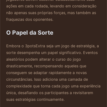
ações em cada rodada, levando em consideração
não apenas suas próprias forças, mas também as
fraquezas dos oponentes.
O Papel da Sorte
Embora o 3potsExtra seja um jogo de estratégia, a
sorte desempenha um papel significativo. Eventos
aleatórios podem alterar o curso do jogo
drasticamente, recompensando aqueles que
conseguem se adaptar rapidamente a novas
circunstâncias. Isso adiciona uma camada de
complexidade que torna cada jogo uma experiência
única, desafiando os participantes a revisitarem
suas estratégias continuamente.